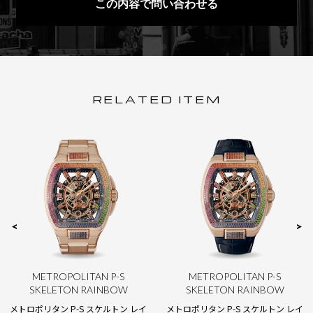
この内容で問い合わせる
R
E
L
A
T
E
D
I
T
E
M
METROPOLITAN P-S
METROPOLITAN P-S
SKELETON RAINBOW
SKELETON RAINBOW
メトロポリタン P-S スケルトン レイ
メトロポリタン P-S スケルトン レイ