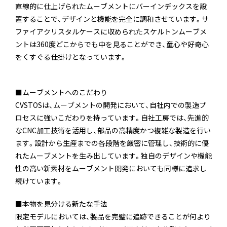
直線的に仕上げられたムーブメントにバーインデックスを設
置することで、デザインと機能を完全に調和させています。サ
ファイアクリスタルケースに収められたスケルトンムーブメ
ントは360度どこからでも中を見ることができ、童心や好奇心
をくすぐる仕掛けとなっています。
■ムーブメントへのこだわり
CVSTOSは、ムーブメントの開発において、自社内での製造プ
ロセスに強いこだわりを持っています。自社工房では、先進的
なCNC加工技術を活用し、部品の高精度かつ複雑な製造を行い
ます。設計から生産までの各段階を厳密に管理し、技術的に優
れたムーブメントを生み出しています。独自のデザインや機能
性の高い新素材をムーブメント開発においても同様に追求し
続けています。
■本物を見分ける新たな手法
限定モデルにおいては、製品を完璧に追跡できることが何より