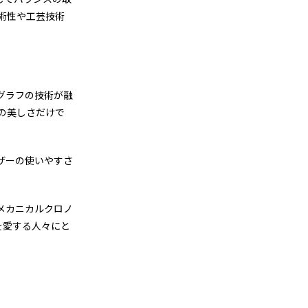
術性や工芸技術
ノグラフの技術が融
の美しさだけで
ザーの使いやすさ
とメカニカルクロノ
を愛する人々にと