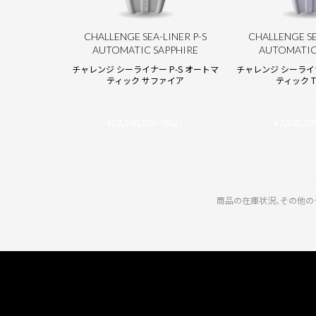
CHALLENGE SEA-LINER P-S
CHALLENGE SE
AUTOMATIC SAPPHIRE
AUTOMATIC
チャレンジ シーライナー P-S オートマ
チャレンジ シーライナ
ティック サファイア
ティック TH
CVT-SEA-PS-CP5N BLSAPH
CVT-36-SEA-P
¥12,100,000-
¥2,585,00
（税込）
商品の在庫状況、その他の