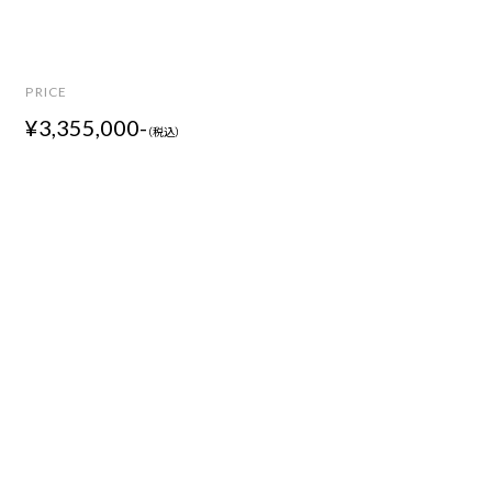
P
R
I
C
E
¥3,355,000-
（税込）