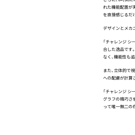
れた機能配置が
を直接感じるだ
デザインとメカ
「チャレンジ シ
合した逸品です
なく、機能性も
また、立体的で
への配慮が計算
「チャレンジ シ
グラフの精巧さ
って唯一無二の