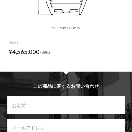
53.7mm×41mm
P
R
I
C
E
¥4,565,000-
（税込）
この商品に関するお問い合わせ